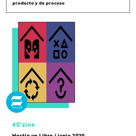
producto y de proceso
40’zine
Hostia un Libro / junio 2020