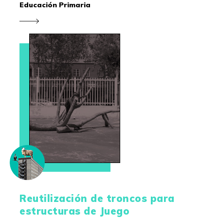
Educación Primaria
Reutilización de troncos para
estructuras de Juego