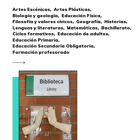
Artes Escénicas,
Artes Plásticas,
Biología y geología,
Educación Física,
Filosofía y valores cívicos,
Geografía,
Historias,
Lenguas y literaturas,
Matemáticas,
Bachillerato,
Ciclos formativos,
Educación de adultos,
Educación Primaria,
Educación Secundaria Obligatoria,
Formación profesorado