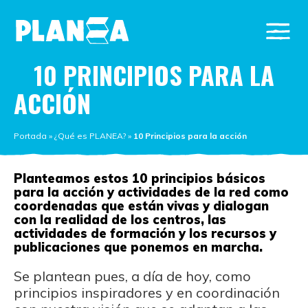
10 PRINCIPIOS PARA LA
ACCIÓN
Portada
»
¿Qué es PLANEA?
»
10 Principios para la acción
Planteamos estos 10 principios básicos
para la acción y actividades de la red como
coordenadas que están vivas y dialogan
con la realidad de los centros, las
actividades de formación y los recursos y
publicaciones que ponemos en marcha.
Se plantean pues, a día de hoy, como
principios inspiradores y en coordinación