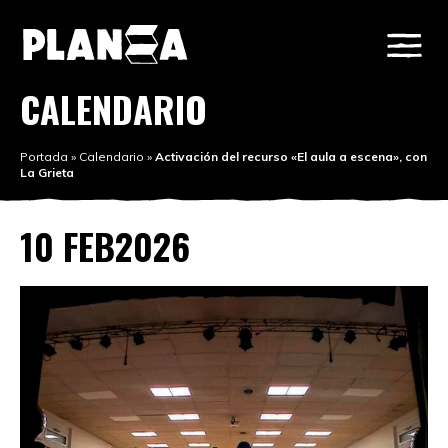
CALENDARIO
Portada
»
Calendario
»
Activación del recurso «El aula a escena», con
La Grieta
10 FEB
2026