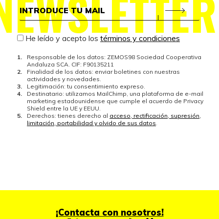
NEWSLETTER
He leído y acepto los
términos y condiciones
Responsable de los datos: ZEMOS98 Sociedad Cooperativa
Andaluza SCA. CIF: F90135211
Finalidad de los datos: enviar boletines con nuestras
actividades y novedades.
Legitimación: tu consentimiento expreso.
Destinatario: utilizamos MailChimp, una plataforma de e-mail
marketing estadounidense que cumple el acuerdo de Privacy
Shield entre la UE y EEUU.
Derechos: tienes derecho al
acceso, rectificación, supresión,
limitación, portabilidad y olvido de sus datos
.
¡Contacta con nosotros!