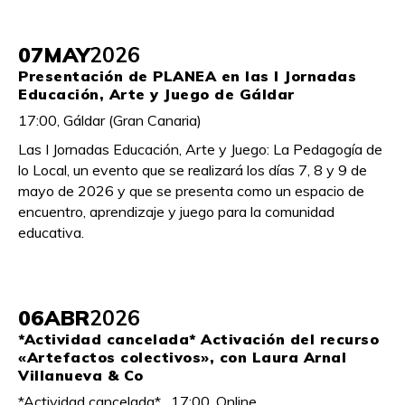
07
MAY
2026
Presentación de PLANEA en las I Jornadas
Educación, Arte y Juego de Gáldar
17:00, Gáldar (Gran Canaria)
Las I Jornadas Educación, Arte y Juego: La Pedagogía de
lo Local, un evento que se realizará los días 7, 8 y 9 de
mayo de 2026 y que se presenta como un espacio de
encuentro, aprendizaje y juego para la comunidad
educativa.
06
ABR
2026
*Actividad cancelada* Activación del recurso
«Artefactos colectivos», con Laura Arnal
Villanueva & Co
*Actividad cancelada* , 17:00, Online