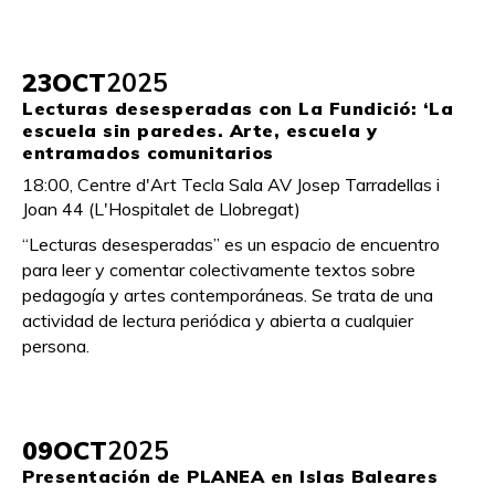
23
OCT
2025
Lecturas desesperadas con La Fundició: ‘La
escuela sin paredes. Arte, escuela y
entramados comunitarios
18:00, Centre d'Art Tecla Sala AV Josep Tarradellas i
Joan 44 (L'Hospitalet de Llobregat)
“Lecturas desesperadas” es un espacio de encuentro
para leer y comentar colectivamente textos sobre
pedagogía y artes contemporáneas. Se trata de una
actividad de lectura periódica y abierta a cualquier
persona.
09
OCT
2025
Presentación de PLANEA en Islas Baleares