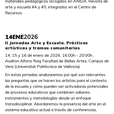
materiales pedagógicos recogidos en ANIDA. Revista de
arte y escuela #4 y #5, integrados en el Centro de
Recursos.
14
ENE
2026
II Jornadas Arte y Escuela. Prácticas
artísticas y tramas comunitarias
14, 15 y 16 de enero de 2026, 16:00h - 20:00h ,
Auditori Alfons Roig Facultad de Bellas Artes, Campus de
Vera (Universitat Politècnica de València)
En estas jornadas analizaremos por qué son relevantes
las preguntas que se hacen los artistas para el contexto
de la escuela y cómo pueden ser activadoras potenciales
de procesos educativos que combinen saberes,
instrumentos y metodologías desde un enfoque
transdisciplinar. Abordaremos la presencia del arte en el
sistema educativo actual a través de conferencias,