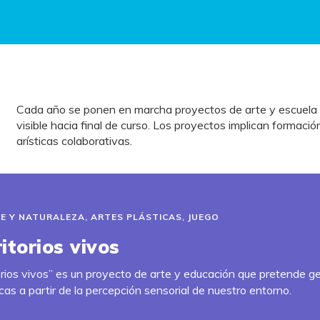
Cada año se ponen en marcha proyectos de arte y escuela c
visible hacia final de curso. Los proyectos implican formaci
arísticas colaborativas.
E Y NATURALEZA
,
ARTES PLÁSTICAS
,
JUEGO
rritorios vivos
itorios vivos” es un proyecto de arte y educación que pretende 
cas a partir de la percepción sensorial de nuestro entorno.