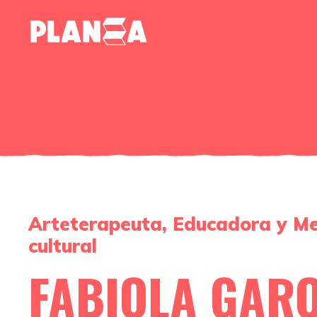
Arteterapeuta, Educadora y M
cultural
FABIOLA GAR