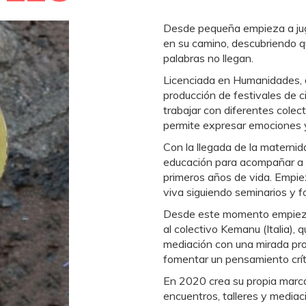
Desde pequeña empieza a juga
en su camino, descubriendo que
palabras no llegan.
Licenciada en Humanidades, 
producción de festivales de 
trabajar con diferentes colec
permite expresar emociones y
Con la llegada de la maternid
educación para acompañar a s
primeros años de vida. Empie
viva siguiendo seminarios y f
Desde este momento empieza a
al colectivo Kemanu (Italia), q
mediación con una mirada pro
fomentar un pensamiento críti
En 2020 crea su propia marca
encuentros, talleres y mediac