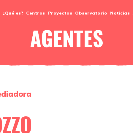
¿Qué es?
Centros
Proyectos
Observatorio
Noticias
AGENTES
ediadora
OZZO