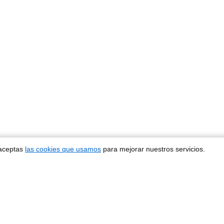
 aceptas
las cookies que usamos
para mejorar nuestros servicios.
EWSLETT