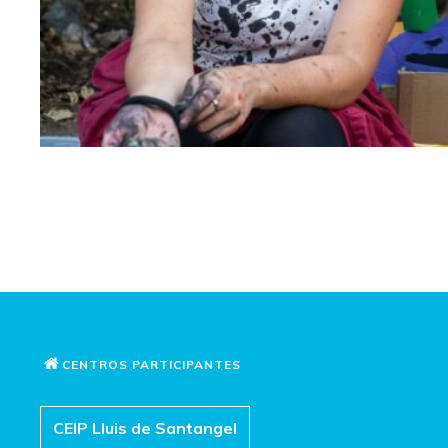
CENTROS PARTICIPANTES
CEIP Lluis de Santangel