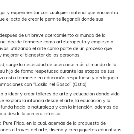
r y experimentar con cualquier material que encuentra
 el acto de crear le permite llegar allí donde sus
después de un breve acercamiento al mundo de la
cine, decide formarse como arteterapeuta y empieza a
tivos, utilizando el arte como parte de un proceso que
 mejorar el bienestar de las personas.
ad, surge la necesidad de acercarse más al mundo de la
u hijo de forma respetuosa durante las etapas de sus
za así a formarse en educación respetuosa y pedagogía
ormaciones con “L’asilo nel Bosco” (Ostia).
 idear y crear talleres de arte y educación dando vida
ue explora la infancia desde el arte, la educación y la
funda hacia la naturaleza y con la intención, además de
co desde la primera infancia.
 Pure Frida, en la cual, además de la propuesta de
iones a través del arte, diseña y crea juguetes educativos