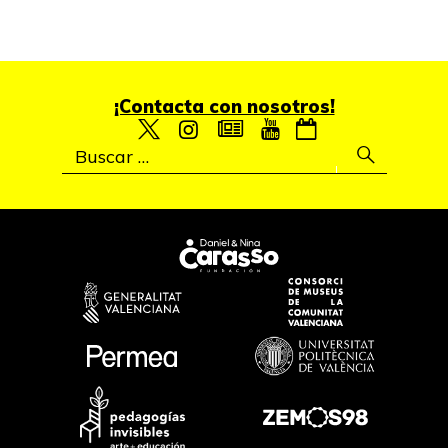
¡Contacta con nosotros!