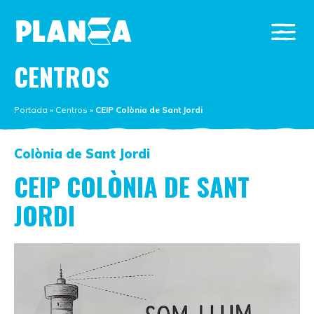
CENTROS
Portada
»
Centros
»
CEIP Colònia de Sant Jordi
Colònia de Sant Jordi
CEIP COLÒNIA DE SANT
JORDI