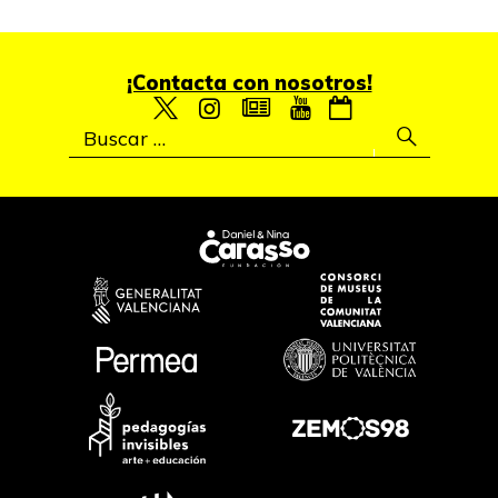
¡Contacta con nosotros!