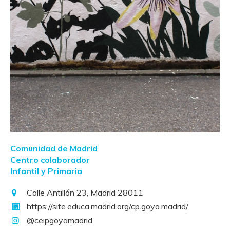
Comunidad de Madrid
Centro colaborador
Infantil y Primaria
Calle Antillón 23, Madrid 28011
https://site.educa.madrid.org/cp.goya.madrid/
@ceipgoyamadrid