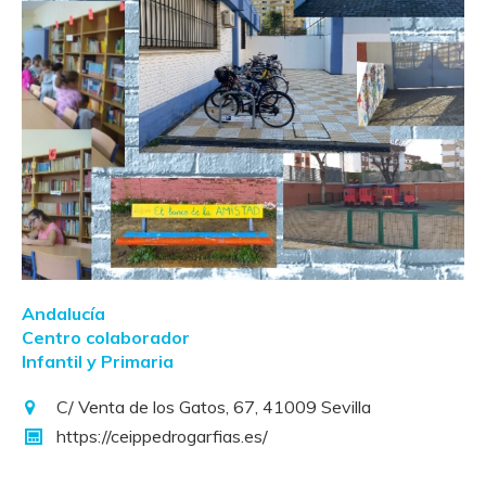
Andalucía
Centro colaborador
Infantil y Primaria
C/ Venta de los Gatos, 67, 41009 Sevilla
https://ceippedrogarfias.es/