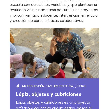
escuela con duraciones variables y que plantean un
resultado visible hacia final de curso. Los proyectos
implican formación docente, intervención en el aula
y creación de obras arísticas colaborativas.
ARTES ESCÉNICAS
,
ESCRITURA
,
JUEGO
Lápiz, objetos y cubriciones
Lápiz, objetos y cubriciones es un proyecto
artístico y educativo que investiga, desde el