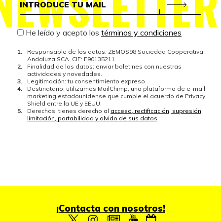
NEWSLETTER
He leído y acepto los
términos y condiciones
Responsable de los datos: ZEMOS98 Sociedad Cooperativa
Andaluza SCA. CIF: F90135211
Finalidad de los datos: enviar boletines con nuestras
actividades y novedades.
Legitimación: tu consentimiento expreso.
Destinatario: utilizamos MailChimp, una plataforma de e-mail
marketing estadounidense que cumple el acuerdo de Privacy
Shield entre la UE y EEUU.
Derechos: tienes derecho al
acceso, rectificación, supresión,
limitación, portabilidad y olvido de sus datos
.
¡Contacta con nosotros!