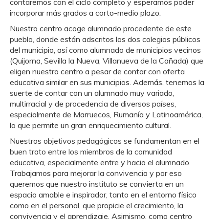
contaremos con el ciclo completo y esperamos poder
incorporar más grados a corto-medio plazo.
Nuestro centro acoge alumnado procedente de este
pueblo, donde están adscritos los dos colegios públicos
del municipio, así como alumnado de municipios vecinos
(Quijorna, Sevilla la Nueva, Villanueva de la Cañada) que
eligen nuestro centro a pesar de contar con oferta
educativa similar en sus municipios. Además, tenemos la
suerte de contar con un alumnado muy variado,
multirracial y de procedencia de diversos países,
especialmente de Marruecos, Rumanía y Latinoamérica,
lo que permite un gran enriquecimiento cultural.
Nuestros objetivos pedagógicos se fundamentan en el
buen trato entre los miembros de la comunidad
educativa, especialmente entre y hacia el alumnado.
Trabajamos para mejorar la convivencia y por eso
queremos que nuestro instituto se convierta en un
espacio amable e inspirador, tanto en el entorno físico
como en el personal, que propicie el crecimiento, la
convivencia y el aprendizaje. Asimismo, como centro