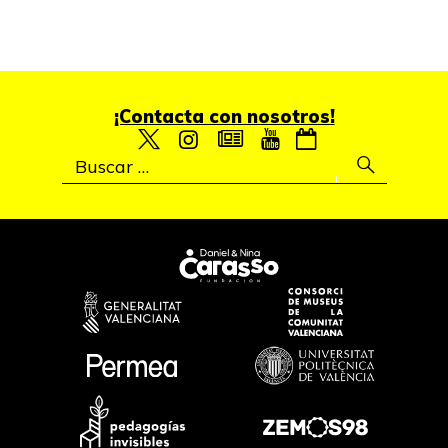
¡Contacta con nosotros!