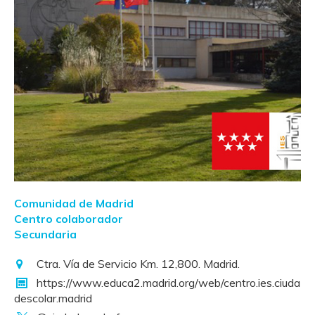
Comunidad de Madrid
Centro colaborador
Secundaria
Ctra. Vía de Servicio Km. 12,800. Madrid.
https://www.educa2.madrid.org/web/centro.ies.ciuda
descolar.madrid