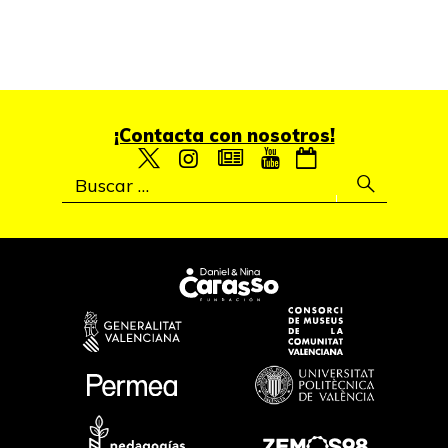
¡Contacta con nosotros!