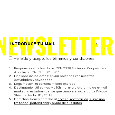
NEWSLETTER
He leído y acepto los
términos y condiciones
Responsable de los datos: ZEMOS98 Sociedad Cooperativa
Andaluza SCA. CIF: F90135211
Finalidad de los datos: enviar boletines con nuestras
actividades y novedades.
Legitimación: tu consentimiento expreso.
Destinatario: utilizamos MailChimp, una plataforma de e-mail
marketing estadounidense que cumple el acuerdo de Privacy
Shield entre la UE y EEUU.
Derechos: tienes derecho al
acceso, rectificación, supresión,
limitación, portabilidad y olvido de sus datos
.