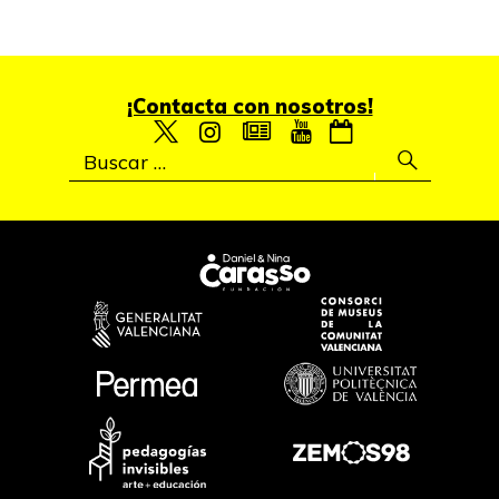
¡Contacta con nosotros!