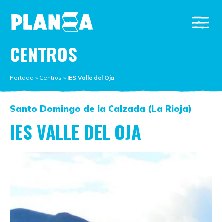
CENTROS
Portada
»
Centros
»
IES Valle del Oja
Santo Domingo de la Calzada (La Rioja)
IES VALLE DEL OJA