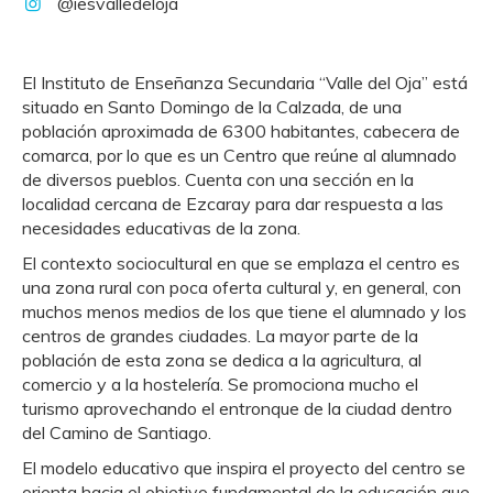
@iesvalledeloja
El Instituto de Enseñanza Secundaria “Valle del Oja” está
situado en Santo Domingo de la Calzada, de una
población aproximada de 6300 habitantes, cabecera de
comarca, por lo que es un Centro que reúne al alumnado
de diversos pueblos. Cuenta con una sección en la
localidad cercana de Ezcaray para dar respuesta a las
necesidades educativas de la zona.
El contexto sociocultural en que se emplaza el centro es
una zona rural con poca oferta cultural y, en general, con
muchos menos medios de los que tiene el alumnado y los
centros de grandes ciudades. La mayor parte de la
población de esta zona se dedica a la agricultura, al
comercio y a la hostelería. Se promociona mucho el
turismo aprovechando el entronque de la ciudad dentro
del Camino de Santiago.
El modelo educativo que inspira el proyecto del centro se
orienta hacia el objetivo fundamental de la educación que