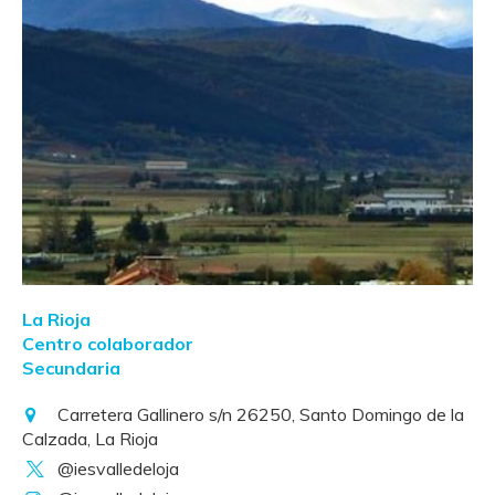
La Rioja
Centro colaborador
Secundaria
Carretera Gallinero s/n 26250, Santo Domingo de la
Calzada, La Rioja
@iesvalledeloja