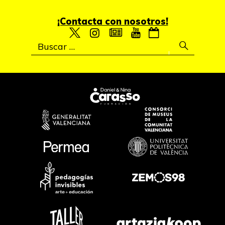
¡Contacta con nosotros!