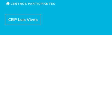
CENTROS PARTICIPANTES
CEIP Luis Vives