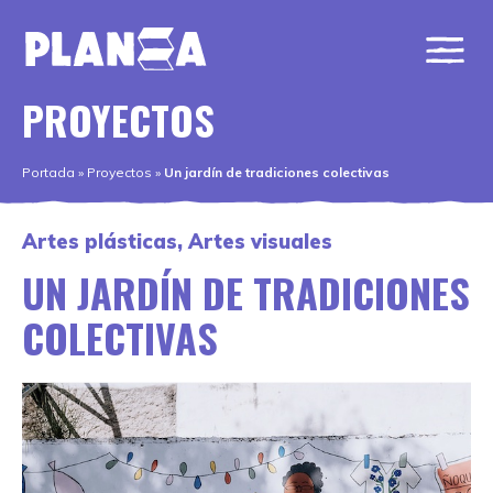
PROYECTOS
Portada
»
Proyectos
»
Un jardín de tradiciones colectivas
Artes plásticas
,
Artes visuales
UN JARDÍN DE TRADICIONES
COLECTIVAS