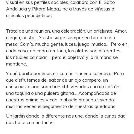
visual en sus perfiles sociales, colabora con El Salto
Andalucía y Píkara Magazine a través de viñetas o
artículos periodísticos.
Trata de una reunión, una celebración, un arrejunte. Amor,
alegría, fiesta… Y esto surge siempre en torno a una
mesa. Comía, mucha gente, luces, juego, música… Pero en
cada casa, en cada territorio, los platos son diferentes,
los rituales cambian… pero el objetivo y lo humano se
mantiene.
Y qué bonito ponerlos en común, hacerlo colectivo. Para
que disfrutemos del sabor de un ajo campero, un
couscous, o una sopa borscht; vestidos con un caftán,
una toquilla o una pulsera gitana… Acompañados de
nuestros animales y con la abuela presente, siendo
muchas veces el pegamento de nuestras quedadas.
Un jardín donde lo diferente nos une, donde la curiosidad
nos hace comunitarios.