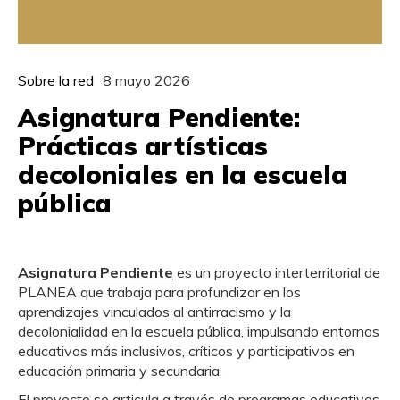
Sobre la red
8 mayo 2026
Asignatura Pendiente:
Prácticas artísticas
decoloniales en la escuela
pública
Asignatura Pendiente
es un proyecto interterritorial de
PLANEA que trabaja para profundizar en los
aprendizajes vinculados al antirracismo y la
decolonialidad en la escuela pública, impulsando entornos
educativos más inclusivos, críticos y participativos en
educación primaria y secundaria.
El proyecto se articula a través de programas educativos