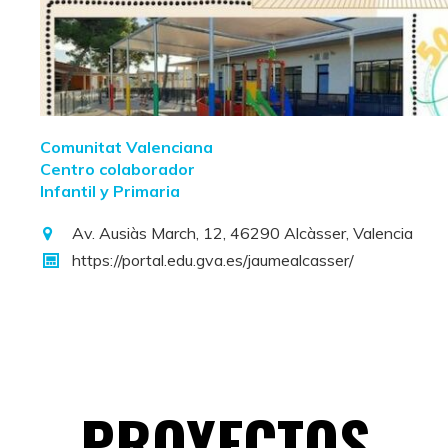
Comunitat Valenciana
Centro colaborador
Infantil y Primaria
Av. Ausiàs March, 12, 46290 Alcàsser, Valencia
https://portal.edu.gva.es/jaumealcasser/
PROYECTOS