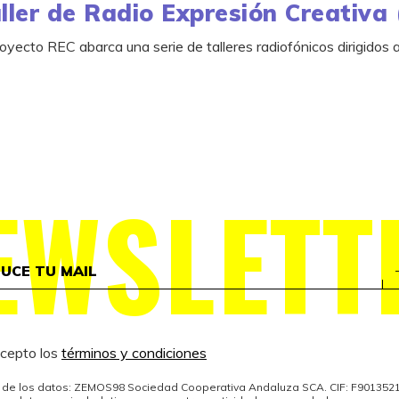
ller de Radio Expresión Creativa
royecto REC abarca una serie de talleres radiofónicos dirigidos 
EWSLETT
acepto los
términos y condiciones
de los datos: ZEMOS98 Sociedad Cooperativa Andaluza SCA. CIF: F901352