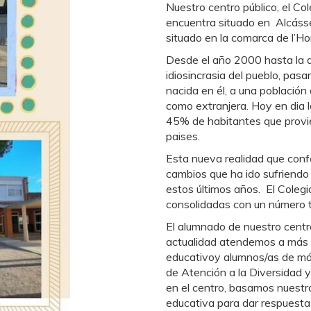
Nuestro centro público, el Col
encuentra situado en Alcásser
situado en la comarca de l’H
Desde el año 2000 hasta la a
idiosincrasia del pueblo, pas
nacida en él, a una población
como extranjera. Hoy en dia 
45% de habitantes que provi
paises.
Esta nueva realidad que confo
cambios que ha ido sufriendo 
estos últimos años.
El Colegi
consolidadas con un número 
El alumnado de nuestro centro
actualidad atendemos a más 
educativoy alumnos/as de más
de Atención a la Diversidad y
en el centro, basamos nuestr
educativa para dar respuesta 