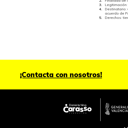
Finalidad de 
Legitimación:
Destinatario:
acuerdo de Pr
Derechos: ti
¡Contacta con nosotros!