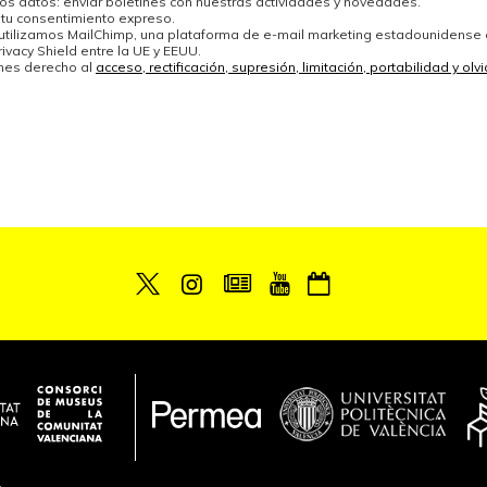
los datos: enviar boletines con nuestras actividades y novedades.
 tu consentimiento expreso.
 utilizamos MailChimp, una plataforma de e-mail marketing estadounidense
ivacy Shield entre la UE y EEUU.
enes derecho al
acceso, rectificación, supresión, limitación, portabilidad y ol