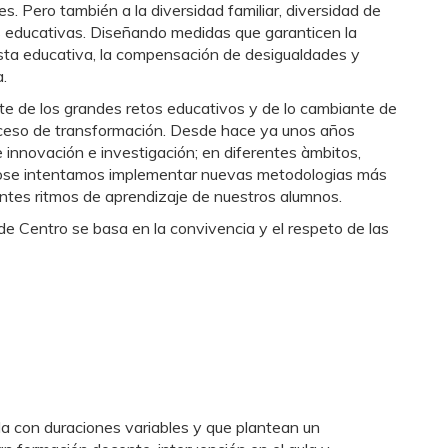
es. Pero también a la diversidad familiar, diversidad de
 educativas. Diseñando medidas que garanticen la
esta educativa, la compensación de desigualdades y
a.
nte de los grandes retos educativos y de lo cambiante de
proceso de transformación. Desde hace ya unos años
 innovación e investigación; en diferentes àmbitos,
íficose intentamos implementar nuevas metodologias más
entes ritmos de aprendizaje de nuestros alumnos.
e Centro se basa en la convivencia y el respeto de las
 con duraciones variables y que plantean un