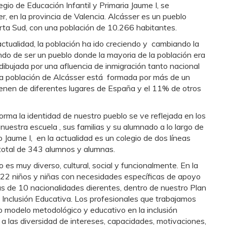
egio de Educación Infantil y Primaria Jaume I, se
, en la provincia de Valencia. Alcásser es un pueblo
orta Sud, con una población de 10.266 habitantes.
ctualidad, la población ha ido creciendo y cambiando la
ando de ser un pueblo donde la mayoria de la población era
 dibujada por una afluencia de inmigración tanto nacional
la población de Alcásser está formada por más de un
enen de diferentes lugares de España y el 11% de otros
rma la identidad de nuestro pueblo se ve reflejada en los
nuestra escuela , sus familias y su alumnado a lo largo de
o Jaume I, en la actualidad es un colegio de dos líneas
total de 343 alumnos y alumnas.
 es muy diverso, cultural, social y funcionalmente. En la
22 niños y niñas con necesidades específicas de apoyo
 de 10 nacionalidades dierentes, dentro de nuestro Plan
 Inclusión Educativa. Los profesionales que trabajamos
o modelo metodológico y educativo en la inclusión
a las diversidad de intereses, capacidades, motivaciones,