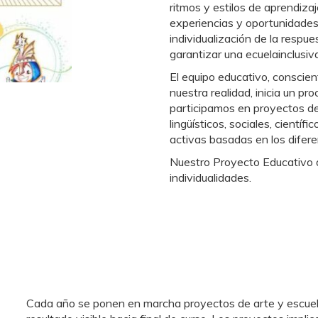
ritmos y estilos de aprendizaj
experiencias y oportunidades
individualización de la respu
garantizar una ecuelainclusiv
El equipo educativo, conscie
nuestra realidad, inicia un 
participamos en proyectos de
lingüísticos, sociales, cient
activas basadas en los difer
Nuestro Proyecto Educativo d
individualidades.
Cada año se ponen en marcha proyectos de arte y escuela