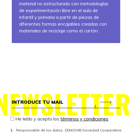
material no estructurado con metodologías
de experimentación libre en el aula de
infantil y primaria a partir de piezas de
diferentes formas encajables creadas con
materiales de reciclaje como el cartón.
NEWSLETTER
He leído y acepto los
términos y condiciones
Responsable de los datos: ZEMOS98 Sociedad Cooperativa