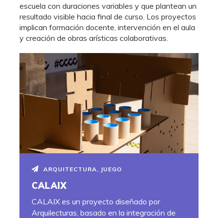
escuela con duraciones variables y que plantean un
resultado visible hacia final de curso. Los proyectos
implican formación docente, intervención en el aula
y creación de obras arísticas colaborativas.
ARQUITECTURA
,
JUEGO
CALAIX
CALAIX es un proyecto diseñado por
Arquilecturas, basado en la integración de