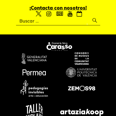
¡Contacta con nosotros!