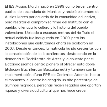
El IES Ausiàs March nació en 1999 como tercer centro
público de secundaria de Manises y recibió el nombre de
Ausiàs March por acuerdo de la comunidad educativa,
para resaltar el compromiso firme del Instituto con el
pueblo, la lengua, la cultura y la historia del pueblo
valenciano. Ubicado a escasos metros del río Turia el
actual edificio fue inaugurado en 2000, pero las
instalaciones que disfrutamos ahora se acabaron en
2007. Desde entonces, la matrícula ha ido creciente, con
la consolidación de los bachilleratos, destacando en la
demanda el Bachillerato de Artes y la apuesta por el
Batxibac (somos centro pionero al ofrecer esta doble
titulación Bachillerato/ Baccalauréat) y también con la
implementación d´una FPB de Cerámica. Además, hasta
el momento, el centro ha acogido un alto porcentaje de
alumnos migrados, personas recién llegadas que aportan
riqueza y diversidad cultural que nos hace crecer.