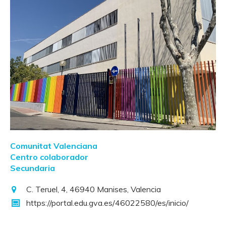
Comunitat Valenciana
Centro colaborador
Secundaria
C. Teruel, 4, 46940 Manises, Valencia
https://portal.edu.gva.es/46022580/es/inicio/