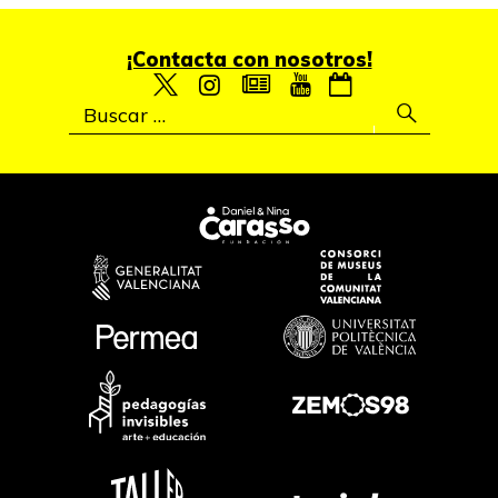
¡Contacta con nosotros!