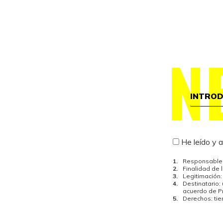
N
He leído y 
Responsable 
Finalidad de 
Legitimación:
Destinatario:
acuerdo de Pr
Derechos: ti