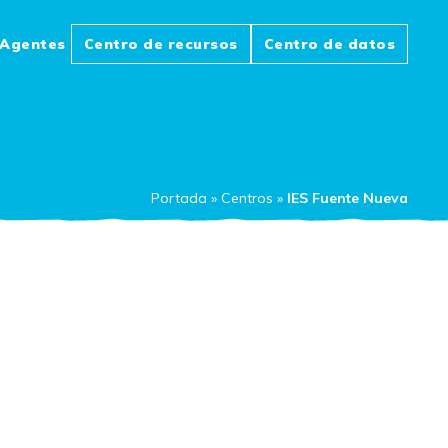
Agentes
Centro de recursos
Centro de datos
Portada
»
Centros
»
IES Fuente Nueva