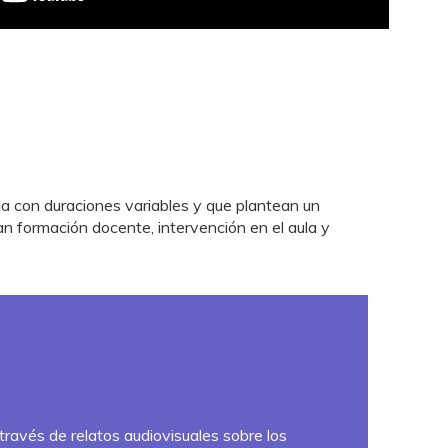
 con duraciones variables y que plantean un
can formación docente, intervención en el aula y
 través de relatos audiovisuales sobre los