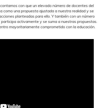
r, contamos con que un elevado número de docentes del
la como una propuesta ajustada a nuestra realidad y se
acciones planteadas para ello. Y también con un número
e participa activamente y se suma a nuestras propuestas.
entro mayoritariamente comprometido con la educación.