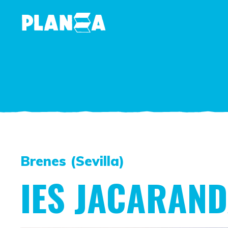
Brenes (Sevilla)
IES JACARAN