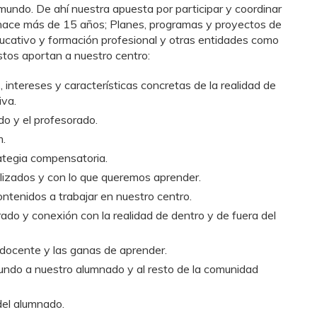
mundo. De ahí nuestra apuesta por participar y coordinar
ace más de 15 años; Planes, programas y proyectos de
ducativo y formación profesional y otras entidades como
stos aportan a nuestro centro:
 intereses y características concretas de la realidad de
iva.
o y el profesorado.
m.
ategia compensatoria.
izados y con lo que queremos aprender.
contenidos a trabajar en nuestro centro.
ado y conexión con la realidad de dentro y de fuera del
 docente y las ganas de aprender.
ndo a nuestro alumnado y al resto de la comunidad
del alumnado.