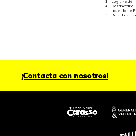
Legitimación:
Destinatario:
acuerdo de Pr
Derechos: ti
¡Contacta con nosotros!