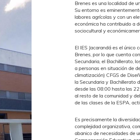
Brenes es una localidad de u
Su entorno es eminentemente 
labores agrícolas y con un e
económica ha contribuido a 
sociocultural y económicame
El IES Jacarandá es el único
Brenes, por lo que cuenta co
Secundaria, el Bachillerato,
a personas en situación de de
climatización) CFGS de Diseñ
la Secundaria y Bachillerato 
desde las 08:00 hasta las 22
al resto de la comunidad y de
de las clases de la ESPA, act
Es precisamente la diversida
complejidad organizativa, com
abanico de necesidades de un