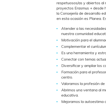
respetuosos/as y abiertos al 
proyectos Erasmus + desde h
la Consejería de desarrollo e
en esta ocasión es Planea. E
Atender a las necesidades,
nuestra comunidad educat
Motivación para el alumnad
Complementar el currículu
Es una herramienta y estr
Conectar con temas actual
Diversificar y ampliar los 
Formación para el profesor
centro.
Valoramos la profesión de
Abrimos una ventana al mu
educativa.
Mejoramos la autoestima 