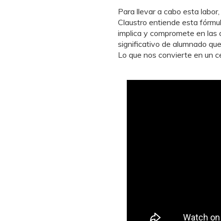
Para llevar a cabo esta labo
Claustro entiende esta fórmu
implica y compromete en las 
significativo de alumnado qu
Lo que nos convierte en un c