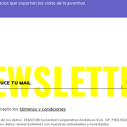
cios que soportan las vidas de la juventud.
EWSLETT
acepto los
términos y condiciones
de los datos: ZEMOS98 Sociedad Cooperativa Andaluza SCA. CIF: F901352
los datos: enviar boletines con nuestras actividades y novedades.