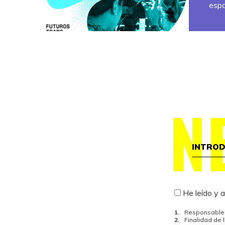
espa
N
He leído y 
Responsable 
Finalidad de 