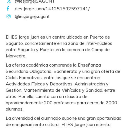
@iesjorgejSAGUNT
/Ies.Jorge.Juan/141251592597141/
@iesjorgejsagunt
El IES Jorge Juan es un centro ubicado en Puerto de
Sagunto, concretamente en la zona de inter-núcleos
entre Sagunto y Puerto, en la comarca de C
amp de
Morvedre.
La oferta académica comprende la Enseñanza
Secundaria Obligatoria, Bachillerato y una gran oferta de
Ciclos Formativos, entre los que se encuentran
Actividades Físicas y Deportivas, Administración y
Gestión, Mantenimiento de Vehículos y Sanidad, entre
otros. Por ello, cuenta con un claustro de
aproximadamente 200 profesores para cerca de 2000
alumnos.
La diversidad del alumnado supone una gran oportunidad
de enriquecimiento cultural. El IES Jorge Juan intenta