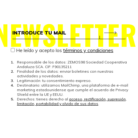
NEWSLETTER
He leído y acepto los
términos y condiciones
Responsable de los datos: ZEMOS98 Sociedad Cooperativa
Andaluza SCA. CIF: F90135211
Finalidad de los datos: enviar boletines con nuestras
actividades y novedades.
Legitimación: tu consentimiento expreso.
Destinatario: utilizamos MailChimp, una plataforma de e-mail
marketing estadounidense que cumple el acuerdo de Privacy
Shield entre la UE y EEUU.
Derechos: tienes derecho al
acceso, rectificación, supresión,
limitación, portabilidad y olvido de sus datos
.