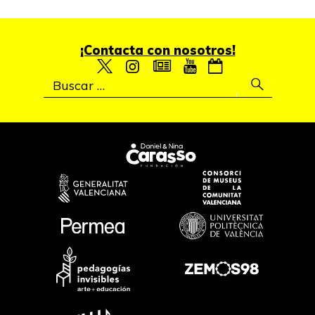
¡Contacta con nosotros!