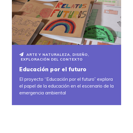
ARTE Y NATURALEZA
,
DISEÑO
,
EXPLORACIÓN DEL CONTEXTO
Educación por el futuro
El proyecto “Educación por el futuro” explora
el papel de la educación en el escenario de la
emergencia ambiental