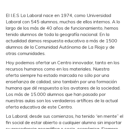
El I.E.S La Laboral nace en 1974, como Universidad
Laboral con 545 alumnos, muchos de ellos internos. A lo
largo de los más de 40 años de funcionamiento, hemos
tenido alumnos de toda la geografía nacional. En la
actualidad damos respuesta educativa a más de 1500
alumnos de la Comunidad Autónoma de La Rioja y de
otras comunidades.
Hoy podemos ofertar un Centro innovador, tanto en los
recursos humanos como en los materiales. Nuestra
oferta siempre ha estado marcada no sólo por una
enseñanza de calidad, sino también por una formación
humana que dé respuesta a los avatares de la sociedad.
Los más de 15.000 alumnos que han pasado por
nuestras aulas son los verdaderos artífices de la actual
oferta educativa de este Centro.
La Laboral, desde sus comienzos, ha tenido “en mente” el
fin social de estar abierto a cualquier alumno sin importar
su procedencia geográfica o socio-económica. Siempre