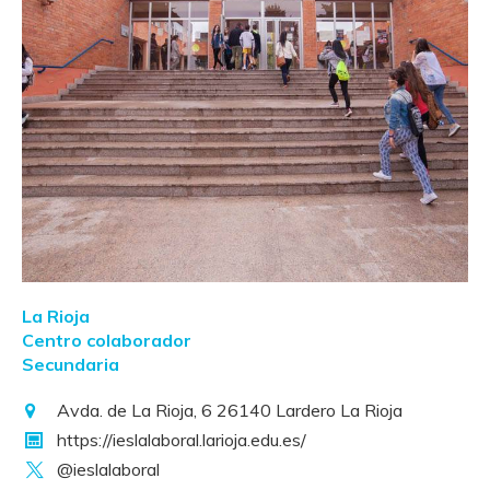
La Rioja
Centro colaborador
Secundaria
Avda. de La Rioja, 6 26140 Lardero La Rioja
https://ieslalaboral.larioja.edu.es/
@ieslalaboral