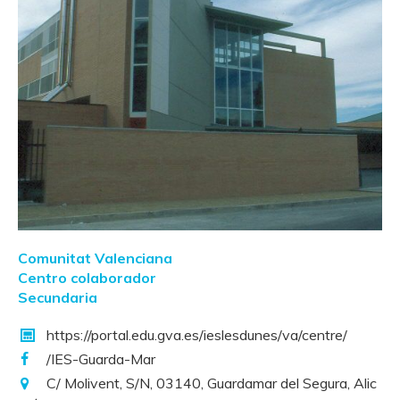
Comunitat Valenciana
Centro colaborador
Secundaria
https://portal.edu.gva.es/ieslesdunes/va/centre/
/IES-Guarda-Mar
C/ Molivent, S/N, 03140, Guardamar del Segura, Alic