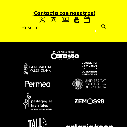
¡Contacta con nosotros!