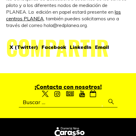
piloto y a los diferentes nodos de mediación de
PLANEA.
La edición en papel estará presente en
los
centros PLANEA
, también puedes solicitarnos uno a
través del correo hola@redplanea.org.
COMPARTIR
X (Twitter)
Facebook
LinkedIn
Email
¡Contacta con nosotros!