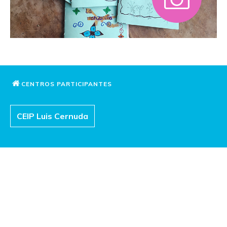
CENTROS PARTICIPANTES
CEIP Luis Cernuda