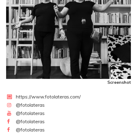
Screenshot
https://www.fotolateras.com/
@fotolateras
@fotolateras
@fotolateras
@fotolateras