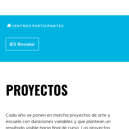
CENTROS PARTICIPANTES
IES Bovalar
PROYECTOS
Cada año se ponen en marcha proyectos de arte y
escuela con duraciones variables y que plantean un
resultado visible hacia final de curso. Los proyectos