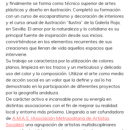
y finalmente se forma como técnico superior de artes
plásticas y diseño en ilustración. Completó su formación
con un curso de escaparatismo y decoración de interiores
y el curso anual de ilustración “Ilustra” de la Galería Roja,
en Sevilla. El amor por la naturaleza y lo cotidiano es su
principal fuente de inspiración desde sus inicios,
convirtiéndose en los elementos recurrentes de sus
creaciones que llenan de vida aquellos espacios que
interviene.
Su trabajo se caracteriza por la utilización de colores
planos, limpieza en los trazos y un meticuloso y delicado
uso del color y la composición. Utilizar el arte como medio
de acción social es un valor que la define y así lo ha
demostrado en la participación de diferentes proyectos
por la geografía andaluza.
De carácter activo e incansable pone su energía en
distintas asociaciones con el fin de mejorar su realidad
local y entorno más próximo. Llegando a ser cofundadora
de
A.M.A.S. (Asociación Metropolitana de Artistas
Sociales)
una agrupación de artistas multidisciplinares