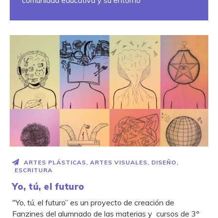
comunidad educativa y su entorno
ARTES PLÁSTICAS
,
ARTES VISUALES
,
DISEÑO
,
ESCRITURA
Yo, tú, el futuro
"Yo, tú, el futuro” es un proyecto de creación de
Fanzines del alumnado de las materias y cursos de 3º