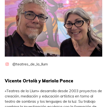
@teatres_de_la_llum
Vicente Ortolà y Mariola Ponce
«Teatres de la Llum» desarrolla desde 2003 proyectos de
creación, mediación y educación artística en torno al
teatro de sombras y los lenguajes de la luz. Su trabajo
combina la investigación escénica con la formación de