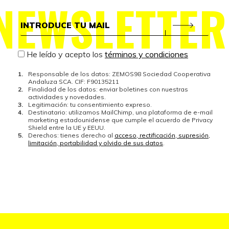
NEWSLETTER
He leído y acepto los
términos y condiciones
Responsable de los datos: ZEMOS98 Sociedad Cooperativa
Andaluza SCA. CIF: F90135211
Finalidad de los datos: enviar boletines con nuestras
actividades y novedades.
Legitimación: tu consentimiento expreso.
Destinatario: utilizamos MailChimp, una plataforma de e-mail
marketing estadounidense que cumple el acuerdo de Privacy
Shield entre la UE y EEUU.
Derechos: tienes derecho al
acceso, rectificación, supresión,
limitación, portabilidad y olvido de sus datos
.