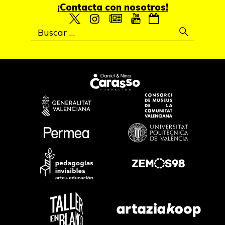
¡Contacta con nosotros!