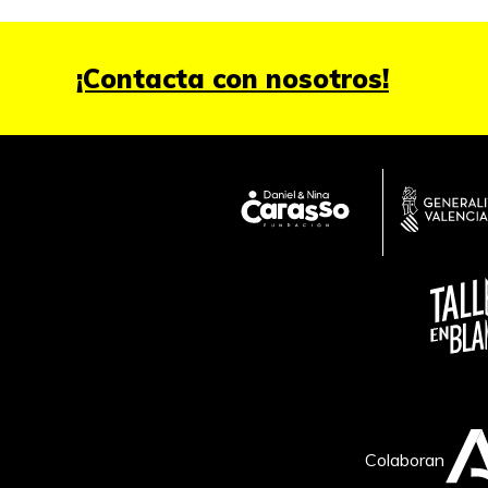
¡Contacta con nosotros!
Colaboran