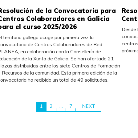
Resolución de la Convocatoria para
Reso
Centros Colaboradores en Galicia
Cent
para el curso 2025/2026
Desde 
convoca
El territorio gallego acoge por primera vez la
centros
convocatoria de Centros Colaboradores de Red
próximo
PLANEA, en colaboración con la Consellería de
Educación de la Xunta de Galicia. Se han ofertado 21
plazas distribuidas entre los siete Centros de Formación
y Recursos de la comunidad. Esta primera edición de la
convocatoria ha recibido un total de 49 solicitudes.
1
2
…
7
NEXT