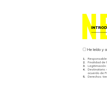
N
He leído y 
Responsable 
Finalidad de 
Legitimación:
Destinatario:
acuerdo de Pr
Derechos: ti