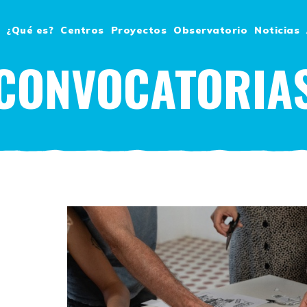
¿Qué es?
Centros
Proyectos
Observatorio
Noticias
CONVOCATORIA