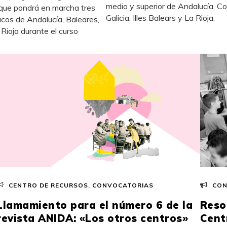
medio y superior de Andalucía, C
 que pondrá en marcha tres
Galicia, Illes Balears y La Rioja.
icos de Andalucía, Baleares,
Rioja durante el curso
CENTRO DE RECURSOS
,
CONVOCATORIAS
CON
Llamamiento para el número 6 de la
Reso
revista ANIDA: «Los otros centros»
Cent