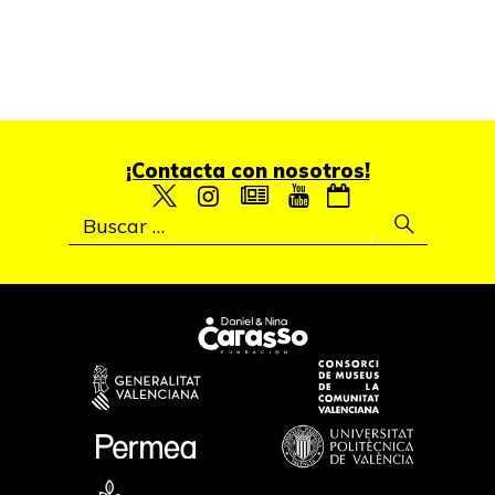
¡Contacta con nosotros!