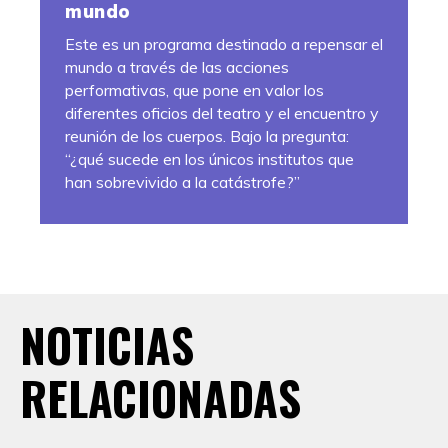
mundo
Este es un programa destinado a repensar el
mundo a través de las acciones
performativas, que pone en valor los
diferentes oficios del teatro y el encuentro y
reunión de los cuerpos. Bajo la pregunta:
“¿qué sucede en los únicos institutos que
han sobrevivido a la catástrofe?”
NOTICIAS
RELACIONADAS