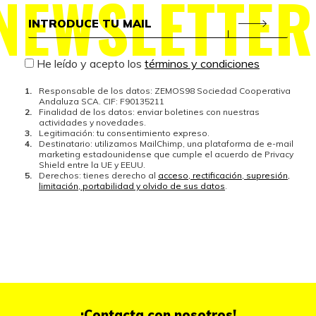
NEWSLETTER
He leído y acepto los
términos y condiciones
Responsable de los datos: ZEMOS98 Sociedad Cooperativa
Andaluza SCA. CIF: F90135211
Finalidad de los datos: enviar boletines con nuestras
actividades y novedades.
Legitimación: tu consentimiento expreso.
Destinatario: utilizamos MailChimp, una plataforma de e-mail
marketing estadounidense que cumple el acuerdo de Privacy
Shield entre la UE y EEUU.
Derechos: tienes derecho al
acceso, rectificación, supresión,
limitación, portabilidad y olvido de sus datos
.
¡Contacta con nosotros!