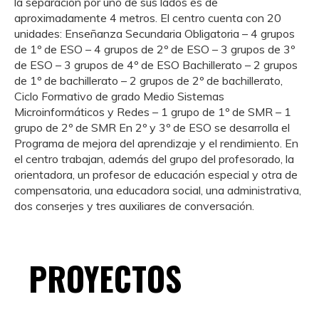
la separación por uno de sus lados es de
aproximadamente 4 metros. El centro cuenta con 20
unidades: Enseñanza Secundaria Obligatoria – 4 grupos
de 1º de ESO – 4 grupos de 2º de ESO – 3 grupos de 3º
de ESO – 3 grupos de 4º de ESO Bachillerato – 2 grupos
de 1º de bachillerato – 2 grupos de 2º de bachillerato,
Ciclo Formativo de grado Medio Sistemas
Microinformáticos y Redes – 1 grupo de 1º de SMR – 1
grupo de 2º de SMR En 2º y 3º de ESO se desarrolla el
Programa de mejora del aprendizaje y el rendimiento. En
el centro trabajan, además del grupo del profesorado, la
orientadora, un profesor de educación especial y otra de
compensatoria, una educadora social, una administrativa,
dos conserjes y tres auxiliares de conversación.
PROYECTOS