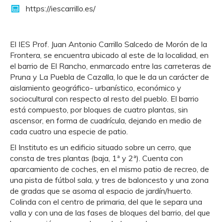
https://iescarrillo.es/
El IES Prof. Juan Antonio Carrillo Salcedo de Morón de la
Frontera, se encuentra ubicado al este de la localidad, en
el barrio de El Rancho, enmarcado entre las carreteras de
Pruna y La Puebla de Cazalla, lo que le da un carácter de
aislamiento geográfico- urbanístico, económico y
sociocultural con respecto al resto del pueblo. El barrio
está compuesto, por bloques de cuatro plantas, sin
ascensor, en forma de cuadrícula, dejando en medio de
cada cuatro una especie de patio.
El Instituto es un edificio situado sobre un cerro, que
consta de tres plantas (baja, 1ª y 2ª). Cuenta con
aparcamiento de coches, en el mismo patio de recreo, de
una pista de fútbol sala, y tres de baloncesto y una zona
de gradas que se asoma al espacio de jardín/huerto.
Colinda con el centro de primaria, del que le separa una
valla y con una de las fases de bloques del barrio, del que