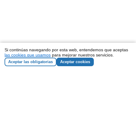
Si continúas navegando por esta web, entendemos que aceptas
las cookies que usamos
para mejorar nuestros servicios.
Aceptar las obligatorias
Aceptar cookies
NEWSLETTER
He leído y acepto los
términos y condiciones