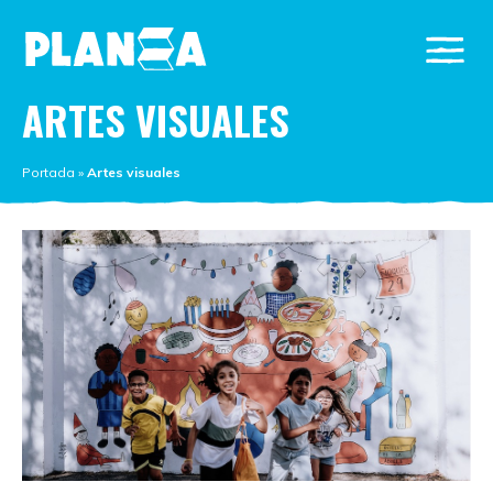
ARTES VISUALES
Portada
»
Artes visuales