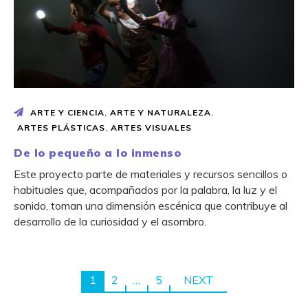
ARTE Y CIENCIA
,
ARTE Y NATURALEZA
,
ARTES PLÁSTICAS
,
ARTES VISUALES
De lo pequeño a lo inmenso
Este proyecto parte de materiales y recursos sencillos o
habituales que, acompañados por la palabra, la luz y el
sonido, toman una dimensión escénica que contribuye al
desarrollo de la curiosidad y el asombro.
1
2
…
5
NEXT