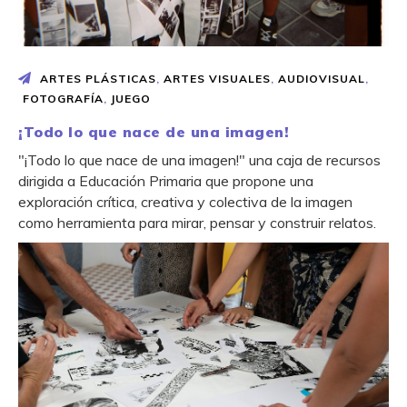
ARTES PLÁSTICAS
,
ARTES VISUALES
,
AUDIOVISUAL
,
FOTOGRAFÍA
,
JUEGO
¡Todo lo que nace de una imagen!
"¡Todo lo que nace de una imagen!" una caja de recursos
dirigida a Educación Primaria que propone una
exploración crítica, creativa y colectiva de la imagen
como herramienta para mirar, pensar y construir relatos.