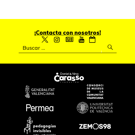
¡Contacta con nosotros!