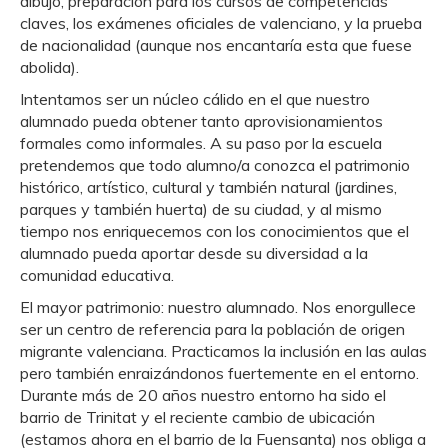
dibujo, preparación para los cursos de competencias
claves, los exámenes oficiales de valenciano, y la prueba
de nacionalidad (aunque nos encantaría esta que fuese
abolida).
Intentamos ser un núcleo cálido en el que nuestro
alumnado pueda obtener tanto aprovisionamientos
formales como informales. A su paso por la escuela
pretendemos que todo alumno/a conozca el patrimonio
histórico, artístico, cultural y también natural (jardines,
parques y también huerta) de su ciudad, y al mismo
tiempo nos enriquecemos con los conocimientos que el
alumnado pueda aportar desde su diversidad a la
comunidad educativa.
El mayor patrimonio: nuestro alumnado. Nos enorgullece
ser un centro de referencia para la población de origen
migrante valenciana.
Practicamos la inclusión en las aulas
pero también enraizándonos fuertemente en el entorno.
Durante más de 20 años nuestro entorno ha sido el
barrio de Trinitat y el reciente cambio de ubicación
(estamos ahora en el barrio de la Fuensanta) nos obliga a