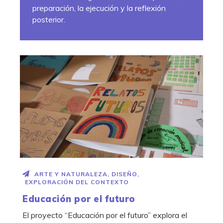
preparación, la ejecución y la reflexión
posterior.
ARTE Y NATURALEZA
,
DISEÑO
,
EXPLORACIÓN DEL CONTEXTO
Educación por el futuro
El proyecto “Educación por el futuro” explora el