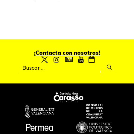
¡Contacta con nosotros!