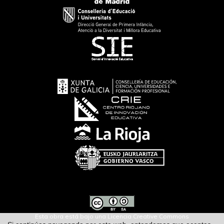
Esta obra está bajo una Licencia Creative Commons