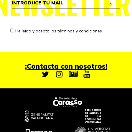
NEWSLETTER
He leído y acepto los
términos y condiciones
¡Contacta con nosotros!