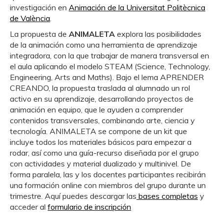
investigación en
Animación de la Universitat Politècnica
de València
.
La propuesta de
ANIMALETA
explora las posibilidades
de la animación como una herramienta de aprendizaje
integradora, con la que trabajar de manera transversal en
el aula aplicando el modelo STEAM (Science, Technology,
Engineering, Arts and Maths). Bajo el lema APRENDER
CREANDO, la propuesta traslada al alumnado un rol
activo en su aprendizaje, desarrollando proyectos de
animación en equipo, que le ayuden a comprender
contenidos transversales, combinando arte, ciencia y
tecnología. ANIMALETA se compone de un kit que
incluye todos los materiales básicos para empezar a
rodar, así como una guía-recurso diseñada por el grupo
con actividades y material dualizado y multinivel. De
forma paralela, las y los docentes participantes recibirán
una formación online con miembros del grupo durante un
trimestre. Aquí puedes descargar las
bases completas
y
acceder al
formulario de inscripción