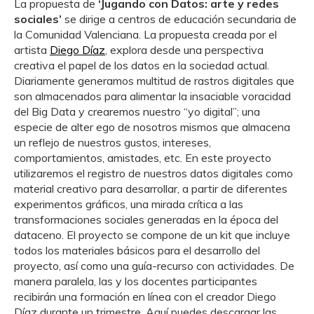
La propuesta de
‘Jugando con Datos: arte y redes
sociales’
se dirige a centros de educación secundaria de
la Comunidad Valenciana. La propuesta creada por el
artista
Diego Díaz
, explora desde una perspectiva
creativa el papel de los datos en la sociedad actual.
Diariamente generamos multitud de rastros digitales que
son almacenados para alimentar la insaciable voracidad
del Big Data y crearemos nuestro “yo digital”; una
especie de alter ego de nosotros mismos que almacena
un reflejo de nuestros gustos, intereses,
comportamientos, amistades, etc. En este proyecto
utilizaremos el registro de nuestros datos digitales como
material creativo para desarrollar, a partir de diferentes
experimentos gráficos, una mirada crítica a las
transformaciones sociales generadas en la época del
dataceno. El proyecto se compone de un kit que incluye
todos los materiales básicos para el desarrollo del
proyecto, así como una guía-recurso con actividades. De
manera paralela, las y los docentes participantes
recibirán una formación en línea con el creador Diego
Díaz durante un trimestre. Aquí puedes descargar las