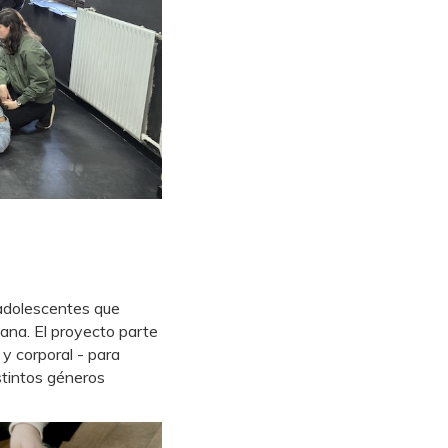
 adolescentes que
ana. El proyecto parte
 y corporal - para
istintos géneros