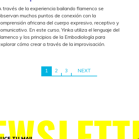
A través de la experiencia bailando flamenco se
observan muchos puntos de conexión con la
comprensión africana del cuerpo expresivo, receptivo y
comunicativo. En este curso, Yinka utiliza el lenguaje del
flamenco y los principios de la Embodiología para
explorar cómo crear a través de la improvisación.
1
2
3
NEXT
EWSLETT