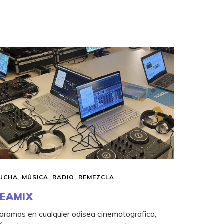
UCHA
,
MÚSICA
,
RADIO
,
REMEZCLA
EAMIX
áramos en cualquier odisea cinematográfica,