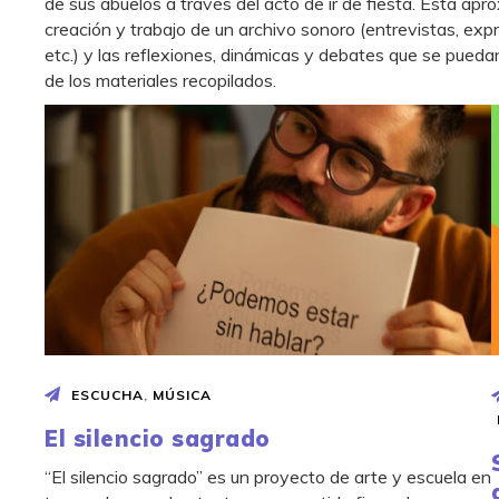
de sus abuelos a través del acto de ir de fiesta. Esta apr
creación y trabajo de un archivo sonoro (entrevistas, exp
etc.) y las reflexiones, dinámicas y debates que se puedan
de los materiales recopilados.
ESCUCHA
,
MÚSICA
El silencio sagrado
“El silencio sagrado” es un proyecto de arte y escuela en