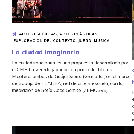
ARTES ESCÉNICAS
,
ARTES PLÁSTICAS
,
EXPLORACIÓN DEL CONTEXTO
,
JUEGO
,
MÚSICA
La ciudad imaginaria
La ciudad imaginaria es una propuesta desarrollada por
el CEIP La Vereda y por la compañía de Títeres
Etcétera, ambos de Güéjar Sierra (Granada), en el marco
de trabajo de PLANEA, red de arte y escuela, con la
mediación de Sofía Coca Gamito (ZEMOS98).