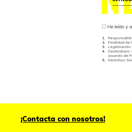
He leído y 
Responsable 
Finalidad de 
Legitimación:
Destinatario:
acuerdo de Pr
Derechos: ti
¡Contacta con nosotros!