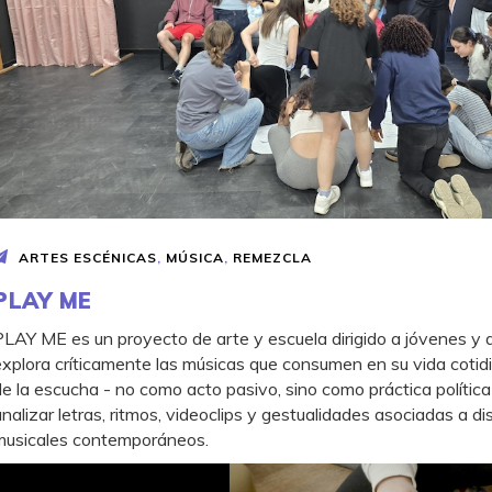
ARTES ESCÉNICAS
,
MÚSICA
,
REMEZCLA
PLAY ME
PLAY ME es un proyecto de arte y escuela dirigido a jóvenes y
explora críticamente las músicas que consumen en su vida cotidi
de la escucha - no como acto pasivo, sino como práctica política
analizar letras, ritmos, videoclips y gestualidades asociadas a d
musicales contemporáneos.