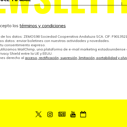
acepto los
términos y condiciones
de los datos: ZEMOS98 Sociedad Cooperativa Andaluza SCA. CIF: F901352
los datos: enviar boletines con nuestras actividades y novedades.
 tu consentimiento expreso.
 utilizamos MailChimp, una plataforma de e-mail marketing estadounidense
ivacy Shield entre la UE y EEUU.
enes derecho al
acceso, rectificación, supresión, limitación, portabilidad y ol