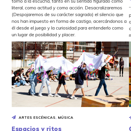
torno a la escucha, tanto en su sentido figurado como
literal, como actitud y como acción. Desacralizaremos
(Despojaremos de su carácter sagrado) el silencio que
nos han impuesto en forma de castigo, acercándonos a
él desde el juego y la curiosidad para entenderlo como
un lugar de posibilidad y placer.
ARTES ESCÉNICAS
,
MÚSICA
Espacios y ritos