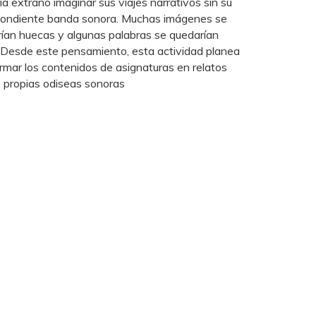
ría extraño imaginar sus viajes narrativos sin su
pondiente banda sonora. Muchas imágenes se
ían huecas y algunas palabras se quedarían
 Desde este pensamiento, esta actividad planea
rmar los contenidos de asignaturas en relatos
 propias odiseas sonoras