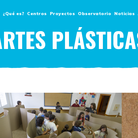
¿Qué es?
Centros
Proyectos
Observatorio
Noticias
ARTES PLÁSTICA