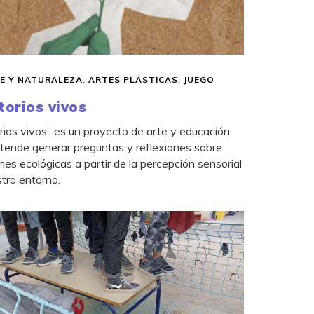
E Y NATURALEZA
,
ARTES PLÁSTICAS
,
JUEGO
ritorios vivos
itorios vivos” es un proyecto de arte y educación
tende generar preguntas y reflexiones sobre
nes ecológicas a partir de la percepción sensorial
tro entorno.