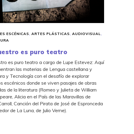
ES ESCÉNICAS
,
ARTES PLÁSTICAS
,
AUDIOVISUAL
,
TURA
uestro es puro teatro
tro es puro teatro a cargo de Lupe Estevez: Aquí
entran las materias de Lengua castellana y
ura y Tecnología con el desafío de explorar
s escénicos donde se viven pasajes de obras
das de la literatura (Romeo y Julieta de William
eare, Alicia en el País de las Maravillas de
arroll, Canción del Pirata de José de Espronceda
edor de La Luna, de Julio Verne).