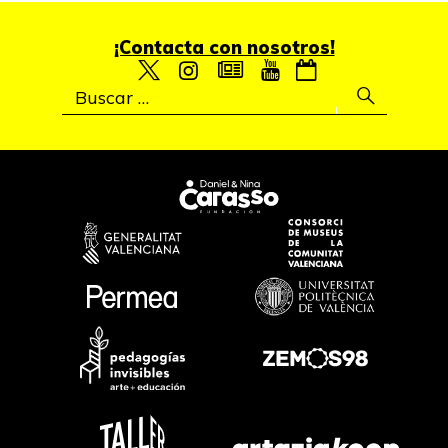
¡Contacta con nosotros!