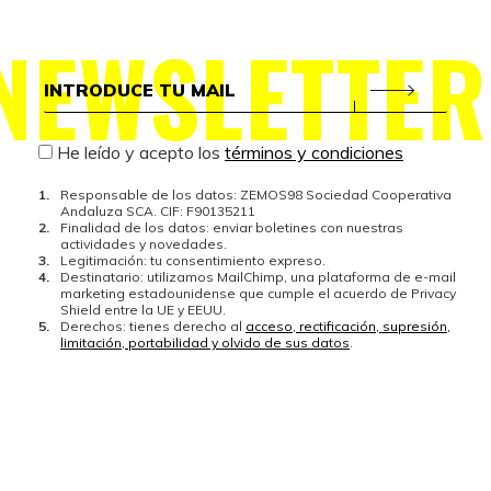
NEWSLETTER
He leído y acepto los
términos y condiciones
Responsable de los datos: ZEMOS98 Sociedad Cooperativa
Andaluza SCA. CIF: F90135211
Finalidad de los datos: enviar boletines con nuestras
actividades y novedades.
Legitimación: tu consentimiento expreso.
Destinatario: utilizamos MailChimp, una plataforma de e-mail
marketing estadounidense que cumple el acuerdo de Privacy
Shield entre la UE y EEUU.
Derechos: tienes derecho al
acceso, rectificación, supresión,
limitación, portabilidad y olvido de sus datos
.