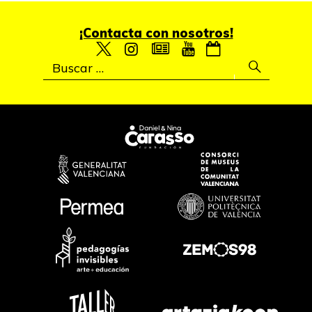
¡Contacta con nosotros!