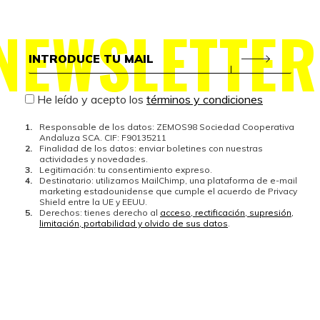
NEWSLETTER
He leído y acepto los
términos y condiciones
Responsable de los datos: ZEMOS98 Sociedad Cooperativa
Andaluza SCA. CIF: F90135211
Finalidad de los datos: enviar boletines con nuestras
actividades y novedades.
Legitimación: tu consentimiento expreso.
Destinatario: utilizamos MailChimp, una plataforma de e-mail
marketing estadounidense que cumple el acuerdo de Privacy
Shield entre la UE y EEUU.
Derechos: tienes derecho al
acceso, rectificación, supresión,
limitación, portabilidad y olvido de sus datos
.