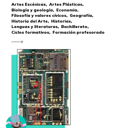
Artes Escénicas,
Artes Plásticas,
Biología y geología,
Economia,
Filosofía y valores cívicos,
Geografía,
Historia del Arte,
Historias,
Lenguas y literaturas,
Bachillerato,
Ciclos formativos,
Formación profesorado