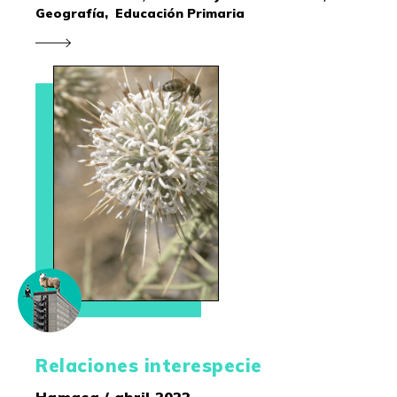
Geografía,
Educación Primaria
Relaciones interespecie
Hamaca / abril 2022