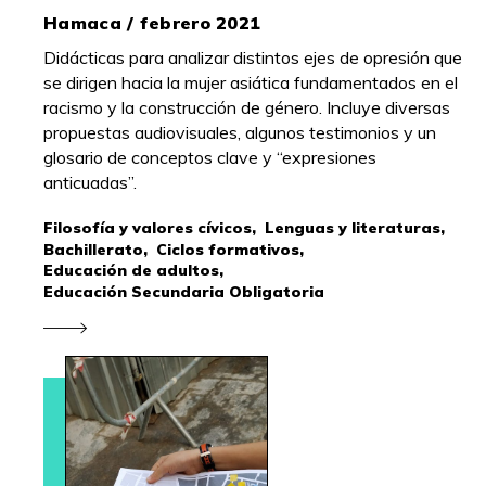
Hamaca / febrero 2021
Didácticas para analizar distintos ejes de opresión que
se dirigen hacia la mujer asiática fundamentados en el
racismo y la construcción de género. Incluye diversas
propuestas audiovisuales, algunos testimonios y un
glosario de conceptos clave y “expresiones
anticuadas”.
Filosofía y valores cívicos,
Lenguas y literaturas,
Bachillerato,
Ciclos formativos,
Educación de adultos,
Educación Secundaria Obligatoria