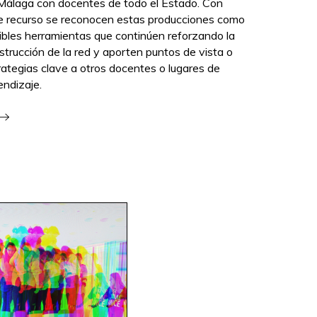
Málaga con docentes de todo el Estado. Con
e recurso se reconocen estas producciones como
ibles herramientas que continúen reforzando la
strucción de la red y aporten puntos de vista o
rategias clave a otros docentes o lugares de
endizaje.