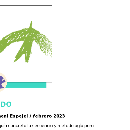
IDO
eni Espejel / febrero 2023
guía concreta la secuencia y metodología para