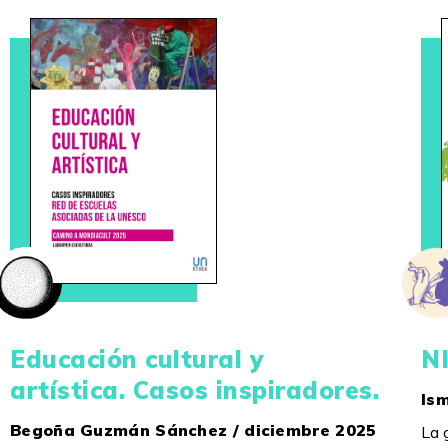
Educación cultural y
N
artística. Casos inspiradores.
Ism
Begoña Guzmán Sánchez / diciembre 2025
La 