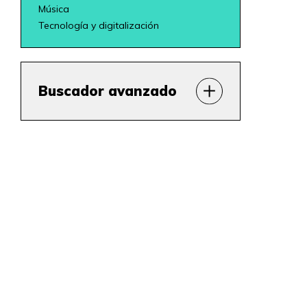
Música
Tecnología y digitalización
Buscador avanzado