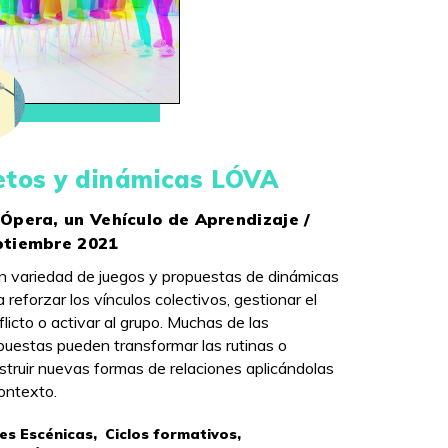
etos y dinámicas LÓVA
Ópera, un Vehículo de Aprendizaje /
ptiembre 2021
n variedad de juegos y propuestas de dinámicas
a reforzar los vínculos colectivos, gestionar el
flicto o activar al grupo. Muchas de las
puestas pueden transformar las rutinas o
struir nuevas formas de relaciones aplicándolas
contexto.
es Escénicas,
Ciclos formativos,