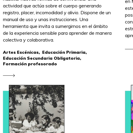
en 
actividad que actúa sobre el cuerpo generando
est
registro, placer, incomodidad y alivio. Dispone de un
pos
manual de uso y unas instrucciones. Una
con
herramienta que invita a sumergirnos en el ámbito
est
de la experiencia sensible para aprender de manera
apr
colectiva y colaborativa.
Artes Escénicas,
Educación Primaria,
Educación Secundaria Obligatoria,
Formación profesorado