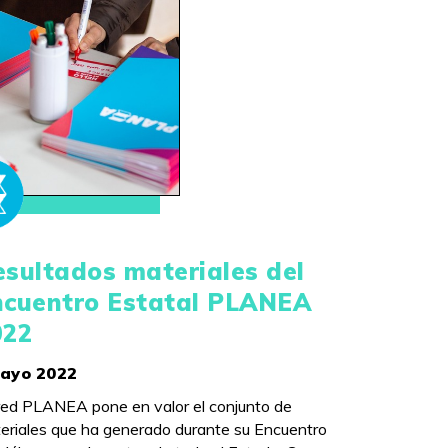
sultados materiales del
ncuentro Estatal PLANEA
022
mayo 2022
red PLANEA pone en valor el conjunto de
eriales que ha generado durante su Encuentro