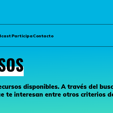
dcast
Participa
Contacto
SOS
cursos disponibles. A través del busc
 te interesan entre otros criterios d