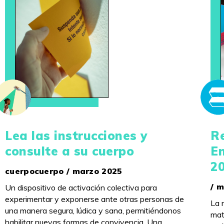
Lea las instrucciones y
Re
consulte a su cuerpo
E
2
cuerpocuerpo / marzo 2025
/ 
Un dispositivo de activación colectiva para
experimentar y exponerse ante otras personas de
La 
una manera segura, lúdica y sana, permitiéndonos
mat
habilitar nuevas formas de convivencia. Una