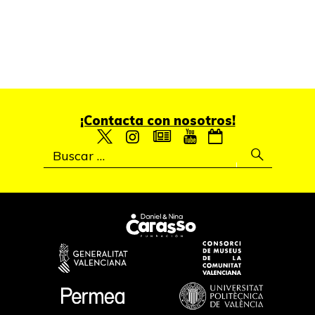
¡Contacta con nosotros!