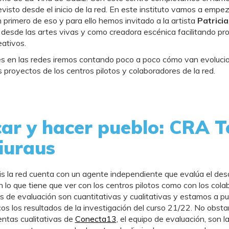
revisto desde el inicio de la red. En este instituto vamos a empez
n primero de eso y para ello hemos invitado a la artista
Patrici
 desde las artes vivas y como creadora escénica facilitando pr
eativos.
es en las redes iremos contando poco a poco cómo van evoluc
s proyectos de los centros pilotos y colaboradores de la red.
ar y hacer pueblo: CRA T
iuraus
 la red cuenta con un agente independiente que evalúa el desar
n lo que tiene que ver con los centros pilotos como con los cola
s de evaluación son cuantitativas y cualitativas y estamos a p
cos los resultados de la investigación del curso 21/22. No obst
entas cualitativas de
Conecta13
, el equipo de evaluación, son la