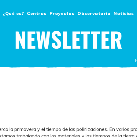
¿Qué es?
Centros
Proyectos
Observatorio
Noticias
NEWSLETTER
erca la primavera y el tiempo de las polinizaciones. En varios p
mos trabajando con los materiales y los tiempos de la tierra 