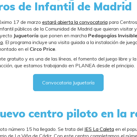
ros de Infantil de Madrid
róximo 17 de marzo
estará abierta la convocatoria
para Centros
nfantil públicos de la Comunidad de Madrid que quieran visitar y
oyecto
Juguetoría
que ponen en marcha
Pedagogías Invisibl
io
. El programa incluye una visita guiada a la instalación de jueg
montado en el
Circo Price
.
e gratuito y es una de las líneas, el fomento del juego libre y la
cción, que estamos trabajando en PLANEA desde el principio.
Convocatoria Juguetoría
uevo centro piloto en la 
iloto número 15 ha llegado. Se trata del
IES La Caleta
en el popu
arrio de La Viña de Cádiz. Con este centro completamos el núm