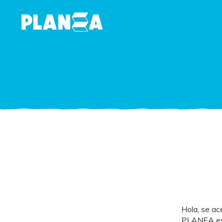
Hola, se ac
PLANEA esta