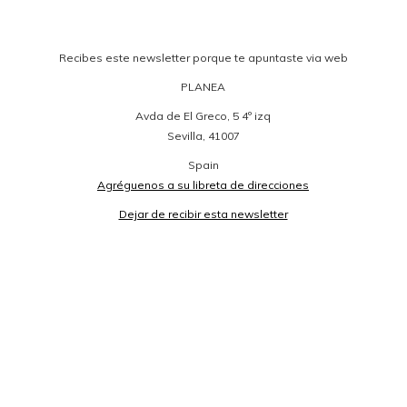
Recibes este newsletter porque te apuntaste via web
PLANEA
Avda de El Greco, 5 4º izq
Sevilla
,
41007
Spain
Agréguenos a su libreta de direcciones
Dejar de recibir esta newsletter