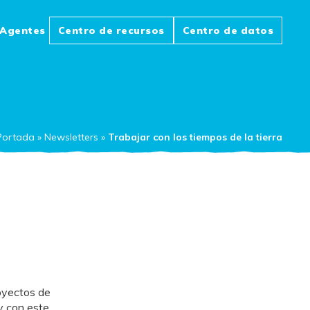
Agentes
Centro de recursos
Centro de datos
Portada
»
Newsletters
»
Trabajar con los tiempos de la tierra
royectos de
y con este