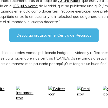
ahora recomendaros el trabajo de
Arturo Babel
, que estuvo tra
do en el
IES Julio Verne
de Madrid, que ha publicado una guía / 
tuamos en el aula como docentes. Propone ejercicios “que pre
quilibrio entre lo emocional y lo intelectual que se genera en un
re el alumnado y el cuerpo docente.”
Descarga gratuita en el Centro de Recursos
bien en redes vamos publicando imágenes, vídeos y reflexiones
 se va a haciendo en los centros PLANEA. Os invitamos a seguirn
eáis de manera más pausada por aquí. ¡Que tengáis un buen final