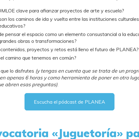
OMLOE clave para afianzar proyectos de arte y escuela?
on los caminos de ida y vuelta entre las instituciones culturales
educativos?
e pensar el espacio como un elemento consustancial a la educa
grandes obras o transformaciones?
contenidos, proyectos y retos está lleno el futuro de PLANEA?
 el camino que tenemos en común?
que lo disfrutes
(y tengas en cuenta que se trata de un prog
en apenas 6 horas y como herramienta de poner en otro luga
e abren esas preguntas)
.
Escucha el pódcast de PLANEA
ocatoria «Juguetoría» p