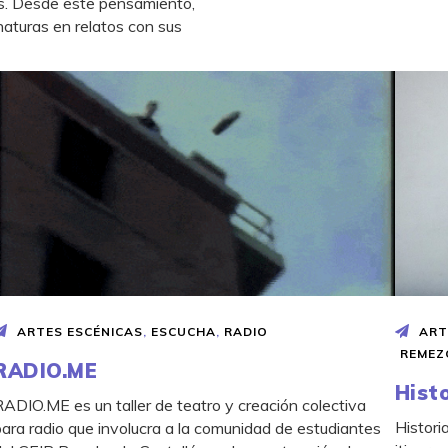
as. Desde este pensamiento,
naturas en relatos con sus
ARTES ESCÉNICAS
,
ESCUCHA
,
RADIO
ART
REMEZ
RADIO.ME
Hist
RADIO.ME es un taller de teatro y creación colectiva
Histori
para radio que involucra a la comunidad de estudiantes