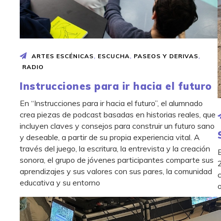
ARTES ESCÉNICAS
,
ESCUCHA
,
PASEOS Y DERIVAS
,
RADIO
Instrucciones para ir hacia el futuro
En “Instrucciones para ir hacia el futuro”, el alumnado
crea piezas de podcast basadas en historias reales, que
incluyen claves y consejos para construir un futuro sano
y deseable, a partir de su propia experiencia vital. A
través del juego, la escritura, la entrevista y la creación
sonora, el grupo de jóvenes participantes comparte sus
aprendizajes y sus valores con sus pares, la comunidad
educativa y su entorno