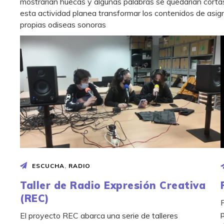
mostrarían huecas y algunas palabras se quedarían cort
esta actividad planea transformar los contenidos de asig
propias odiseas sonoras
ESCUCHA
,
RADIO
Taller de Radio Expresión Creativa
(REC)
El proyecto REC abarca una serie de talleres