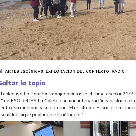
ARTES ESCÉNICAS
,
EXPLORACIÓN DEL CONTEXTO
,
RADIO
Saltar la tapia
El colectivo La Rara ha trabajado durante el curso escolar 23/2
2º de ESO del IES La Caleta con una intervención vinculada a la 
centro, su memoria y su entorno. El resultado es una pieza sonor
oscuridad sigue poblada de luciérnagas".