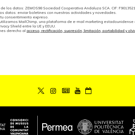
de los datos: ZEMOS98 Sociedad Cooperativa Andaluza SCA. CIF: F901352
los datos: enviar boletines con nuestras actividades y novedades.
 tu consentimiento expreso.
 utilizamos MailChimp, una plataforma de e-mail marketing estadounidense
ivacy Shield entre la UE y EEUU.
enes derecho al
acceso, rectificación, supresión, limitación, portabilidad y ol