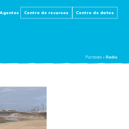
Agentes
Centro de recursos
Centro de datos
Portada
»
Radio