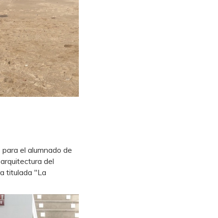
4 para el alumnado de
arquitectura del
a titulada "La