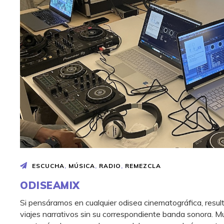
ESCUCHA
,
MÚSICA
,
RADIO
,
REMEZCLA
ODISEAMIX
Si pensáramos en cualquier odisea cinematográfica, resul
viajes narrativos sin su correspondiente banda sonora. 