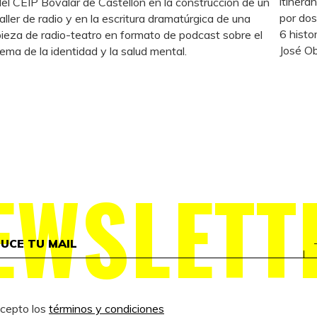
itinera
del CEIP Bovalar de Castellón en la construcción de un
por dos
taller de radio y en la escritura dramatúrgica de una
6 histo
pieza de radio-teatro en formato de podcast sobre el
José Ob
tema de la identidad y la salud mental.
EWSLETT
acepto los
términos y condiciones