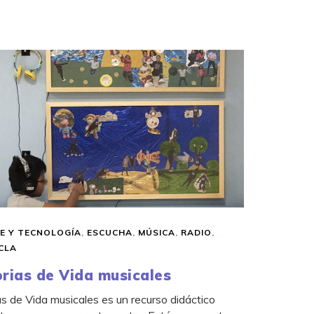
E Y TECNOLOGÍA
,
ESCUCHA
,
MÚSICA
,
RADIO
,
CLA
orias de Vida musicales
as de Vida musicales es un recurso didáctico