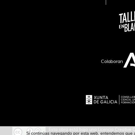
Colaboran
Esta obra está bajo una Licencia Creativ
Si continúas navegando por esta web, entendemos que