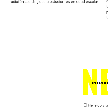
radiofónicos dirigidos a estudiantes en edad escolar.
N
He leído y 