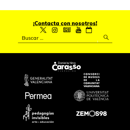
¡Contacta con nosotros!