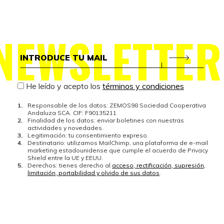
NEWSLETTER
He leído y acepto los
términos y condiciones
Responsable de los datos: ZEMOS98 Sociedad Cooperativa
Andaluza SCA. CIF: F90135211
Finalidad de los datos: enviar boletines con nuestras
actividades y novedades.
Legitimación: tu consentimiento expreso.
Destinatario: utilizamos MailChimp, una plataforma de e-mail
marketing estadounidense que cumple el acuerdo de Privacy
Shield entre la UE y EEUU.
Derechos: tienes derecho al
acceso, rectificación, supresión,
limitación, portabilidad y olvido de sus datos
.