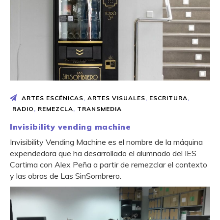
ARTES ESCÉNICAS
,
ARTES VISUALES
,
ESCRITURA
,
RADIO
,
REMEZCLA
,
TRANSMEDIA
Invisibility vending machine
Invisibility Vending Machine es el nombre de la máquina
expendedora que ha desarrollado el alumnado del IES
Cartima con Alex Peña a partir de remezclar el contexto
y las obras de Las SinSombrero.