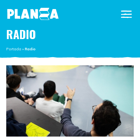
RADIO
Portada
»
Radio