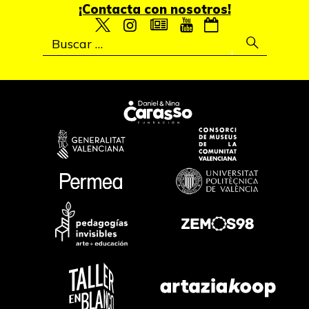
¡Contacta con nosotros!