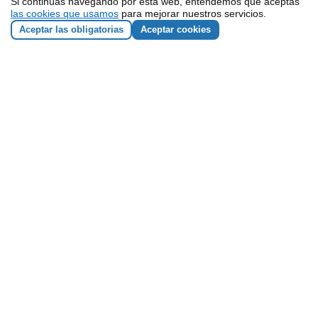
Si continúas navegando por esta web, entendemos que aceptas
las cookies que usamos
para mejorar nuestros servicios.
Aceptar las obligatorias
Aceptar cookies
¡Contacta con nosotros!