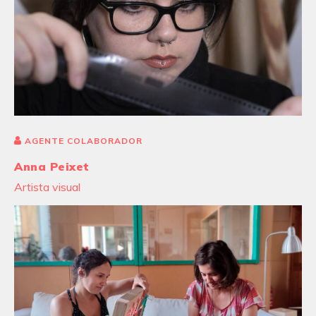
AGENTE COLABORADOR
Anna Peixet
Artista visual