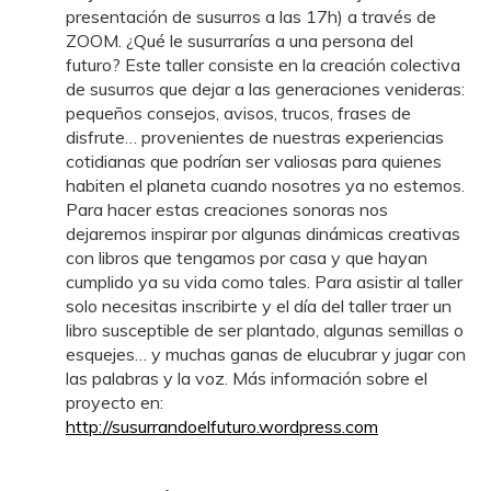
presentación de susurros a las 17h) a través de
ZOOM. ¿Qué le susurrarías a una persona del
futuro? Este taller consiste en la creación colectiva
de susurros que dejar a las generaciones venideras:
pequeños consejos, avisos, trucos, frases de
disfrute… provenientes de nuestras experiencias
cotidianas que podrían ser valiosas para quienes
habiten el planeta cuando nosotres ya no estemos.
Para hacer estas creaciones sonoras nos
dejaremos inspirar por algunas dinámicas creativas
con libros que tengamos por casa y que hayan
cumplido ya su vida como tales. Para asistir al taller
solo necesitas inscribirte y el día del taller traer un
libro susceptible de ser plantado, algunas semillas o
esquejes… y muchas ganas de elucubrar y jugar con
las palabras y la voz. Más información sobre el
proyecto en:
http://susurrandoelfuturo.wordpress.com