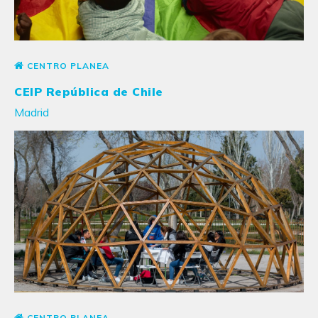
CENTRO PLANEA
CEIP República de Chile
Madrid
CENTRO PLANEA