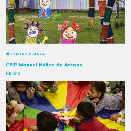
CENTRO PLANEA
CEIP Manuel Núñez de Arenas
Madrid