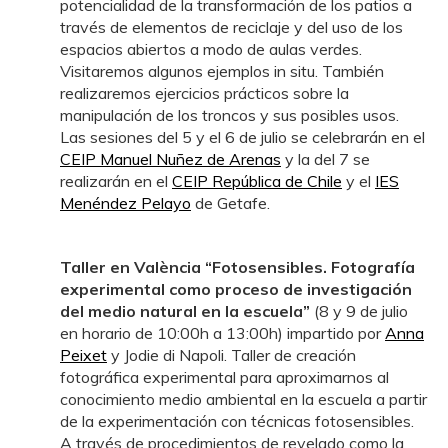
potencialidad de la transformación de los patios a
través de elementos de reciclaje y del uso de los
espacios abiertos a modo de aulas verdes.
Visitaremos algunos ejemplos in situ. También
realizaremos ejercicios prácticos sobre la
manipulación de los troncos y sus posibles usos.
Las sesiones del 5 y el 6 de julio se celebrarán en el
CEIP Manuel Nuñez de Arenas
y la del 7 se
realizarán en el
CEIP República de Chile
y el
IES
Menéndez Pelayo
de Getafe.
Taller en València “Fotosensibles. Fotografía
experimental como proceso de investigación
del medio natural en la escuela”
(8 y 9 de julio
en horario de 10:00h a 13:00h) impartido por
Anna
Peixet
y
Jodie di Napoli
. Taller de creación
fotográfica experimental para aproximarnos al
conocimiento medio ambiental en la escuela a partir
de la experimentación con técnicas fotosensibles.
A través de procedimientos de revelado como la