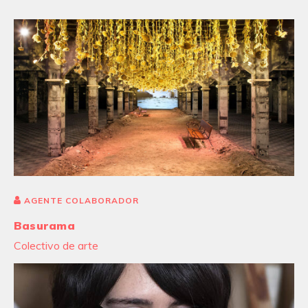
AGENTE COLABORADOR
Basurama
Colectivo de arte