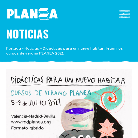
NOTICIAS
Portada
»
Noticias
»
Didácticas para un nuevo habitar, llegan los
cursos de verano PLANEA 2021