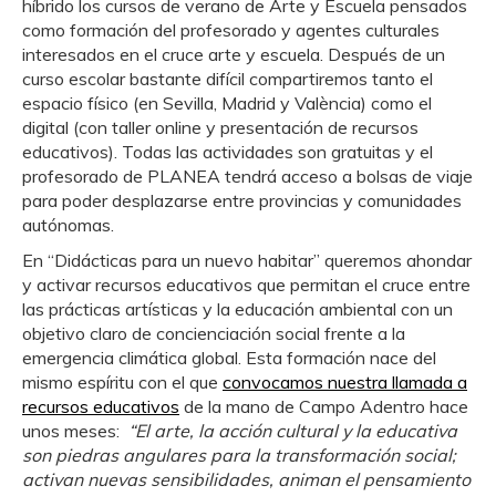
híbrido los cursos de verano de Arte y Escuela pensados
como formación del profesorado y agentes culturales
interesados en el cruce arte y escuela. Después de un
curso escolar bastante difícil compartiremos tanto el
espacio físico (en Sevilla, Madrid y València) como el
digital (con taller online y presentación de recursos
educativos). Todas las actividades son gratuitas y el
profesorado de PLANEA tendrá acceso a bolsas de viaje
para poder desplazarse entre provincias y comunidades
autónomas.
En “Didácticas para un nuevo habitar” queremos ahondar
y activar recursos educativos que permitan el cruce entre
las prácticas artísticas y la educación ambiental con un
objetivo claro de concienciación social frente a la
emergencia climática global. Esta formación nace del
mismo espíritu con el que
convocamos nuestra llamada a
recursos educativos
de la mano de Campo Adentro hace
unos meses:
“
El arte, la acción cultural y la educativa
son piedras angulares para la transformación social;
activan nuevas sensibilidades, animan el pensamiento